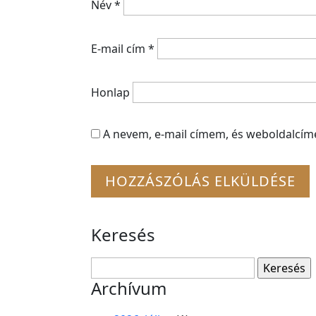
Név
*
E-mail cím
*
Honlap
A nevem, e-mail címem, és weboldalcí
Keresés
Keresés:
Archívum