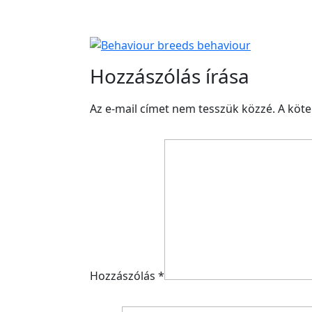
Hozzászólás írása
Az e-mail címet nem tesszük közzé.
A köt
Hozzászólás
*