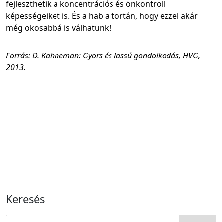
fejleszthetik a koncentrációs és önkontroll
képességeiket is. És a hab a tortán, hogy ezzel akár
még okosabbá is válhatunk!
Forrás: D. Kahneman: Gyors és lassú gondolkodás, HVG,
2013.
Keresés