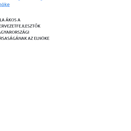
LA ÁKOS A
ERVEZETFEJLESZTŐK
GYARORSZÁGI
RSASÁGÁNAK AZ ELNÖKE