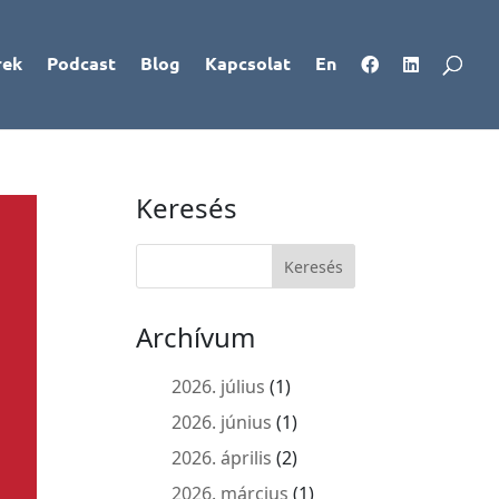
rek
Podcast
Blog
Kapcsolat
En
Keresés
Archívum
2026. július
(1)
2026. június
(1)
2026. április
(2)
2026. március
(1)