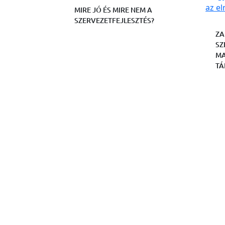
MIRE JÓ ÉS MIRE NEM A
SZERVEZETFEJLESZTÉS?
ZA
SZ
MA
TÁ