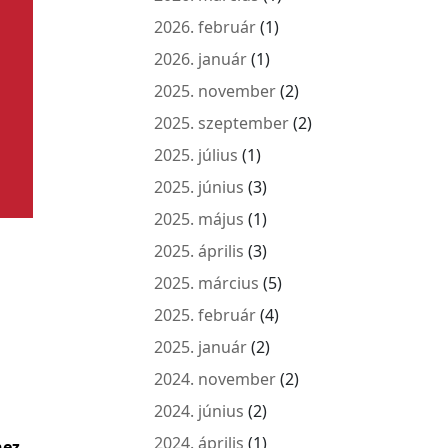
2026. február
(1)
2026. január
(1)
2025. november
(2)
2025. szeptember
(2)
2025. július
(1)
2025. június
(3)
2025. május
(1)
2025. április
(3)
2025. március
(5)
2025. február
(4)
2025. január
(2)
2024. november
(2)
2024. június
(2)
2024. április
(1)
hez