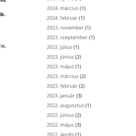
2024. március
(1)
ik.
2024. február
(1)
2023. november
(1)
2023. szeptember
(1)
ne,
2023. július
(1)
2023. június
(2)
2023. május
(1)
2023. március
(2)
2023. február
(2)
2023. január
(3)
2022. augusztus
(1)
2022. június
(2)
2022. május
(3)
2022. április
(1)