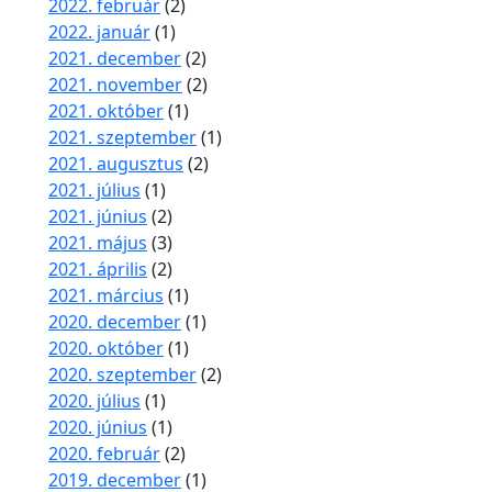
2022. február
(2)
2022. január
(1)
2021. december
(2)
2021. november
(2)
2021. október
(1)
2021. szeptember
(1)
2021. augusztus
(2)
2021. július
(1)
2021. június
(2)
2021. május
(3)
2021. április
(2)
2021. március
(1)
2020. december
(1)
2020. október
(1)
2020. szeptember
(2)
2020. július
(1)
2020. június
(1)
2020. február
(2)
2019. december
(1)