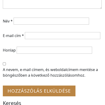
Név
*
E-mail cím
*
Honlap
A nevem, e-mail címem, és weboldalcímem mentése a
böngészőben a következő hozzászólásomhoz.
Keresés