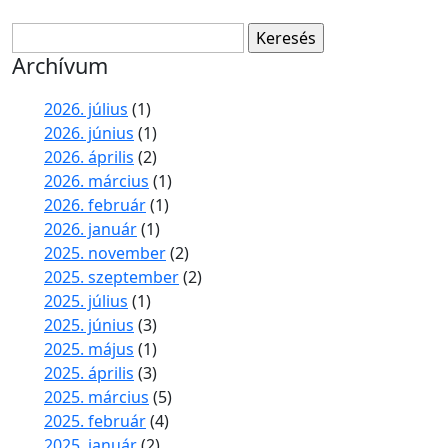
Keresés:
Archívum
2026. július
(1)
2026. június
(1)
2026. április
(2)
2026. március
(1)
2026. február
(1)
2026. január
(1)
2025. november
(2)
2025. szeptember
(2)
2025. július
(1)
2025. június
(3)
2025. május
(1)
2025. április
(3)
2025. március
(5)
2025. február
(4)
2025. január
(2)