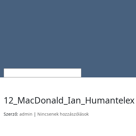
12_MacDonald_Ian_Humantelex
Szerző:
admin
|
Nincsenek hozzászólások