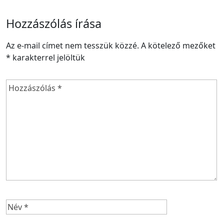
Hozzászólás írása
Az e-mail címet nem tesszük közzé.
A kötelező mezőket
*
karakterrel jelöltük