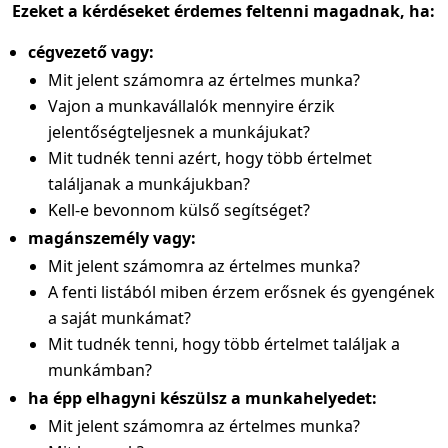
Ezeket a kérdéseket érdemes feltenni magadnak, ha:
cégvezető vagy:
Mit jelent számomra az értelmes munka?
Vajon a munkavállalók mennyire érzik
jelentőségteljesnek a munkájukat?
Mit tudnék tenni azért, hogy több értelmet
találjanak a munkájukban?
Kell-e bevonnom külső segítséget?
magánszemély vagy:
Mit jelent számomra az értelmes munka?
A fenti listából miben érzem erősnek és gyengének
a saját munkámat?
Mit tudnék tenni, hogy több értelmet találjak a
munkámban?
ha épp elhagyni készülsz a munkahelyedet:
Mit jelent számomra az értelmes munka?