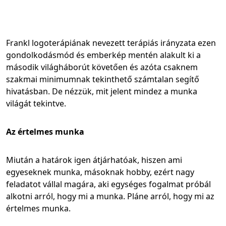
Frankl logoterápiának nevezett terápiás irányzata ezen
gondolkodásmód és emberkép mentén alakult ki a
második világháborút követően és azóta csaknem
szakmai minimumnak tekinthető számtalan segítő
hivatásban. De nézzük, mit jelent mindez a munka
világát tekintve.
Az értelmes munka
Miután a határok igen átjárhatóak, hiszen ami
egyeseknek munka, másoknak hobby, ezért nagy
feladatot vállal magára, aki egységes fogalmat próbál
alkotni arról, hogy mi a munka. Pláne arról, hogy mi az
értelmes munka.