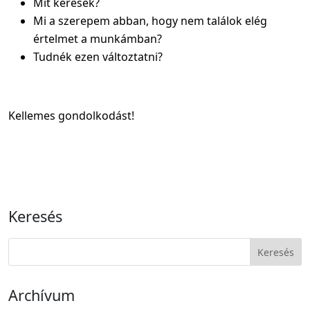
Mit keresek?
Mi a szerepem abban, hogy nem találok elég
értelmet a munkámban?
Tudnék ezen változtatni?
Kellemes gondolkodást!
Keresés
Archívum