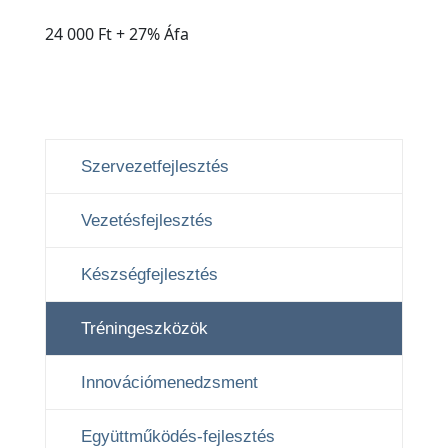
24 000 Ft + 27% Áfa
Szervezetfejlesztés
Vezetésfejlesztés
Készségfejlesztés
Tréningeszközök
Innovációmenedzsment
Együttműködés-fejlesztés