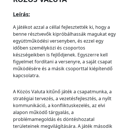
Leírás:
A játékot azzal a céllal fejlesztették ki, hogy a
benne résztvevők kipróbálhassák magukat egy
együttműködési versenyben, és ezzel egy
időben személyközi és csoportos
készségeikben is fejlődjenek. Egyszerre kell
figyelmet fordítani a versenyre, a saját csapat
működésére és a másik csoporttal kiépítendő
kapcsolatra.
A Közös Valuta kitűnő játék a csapatmunka, a
stratégiai tervezés, a vezetésfejlesztés, a nyílt
kommunikáció, a konfliktuskezelés, az elvi
alapon működő tárgyalás, a
problémamegoldás és döntéshozatal
területeinek megvilágítására. A játék második