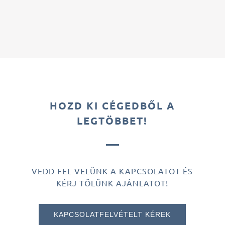
HOZD KI CÉGEDBŐL A
LEGTÖBBET!
VEDD FEL VELÜNK A KAPCSOLATOT ÉS
KÉRJ TŐLÜNK AJÁNLATOT!
KAPCSOLATFELVÉTELT KÉREK