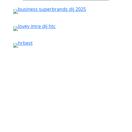
Szervezetfejlesztés
Innovációmenedzsment