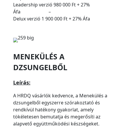
Leadership verzió 980 000 Ft + 27%
Áfa –
Delux verzió 1 900 000 Ft + 27% Áfa
MENEKÜLÉS A
DZSUNGELBŐL
Leírás:
A HRDQ vásárlók kedvence, a Menekülés a
dzsungelből egyszerre szórakoztató és
rendkívül hatékony gyakorlat, amely
tökéletesen bemutatja és megerősíti az
alapvető együttműködési készségeket.