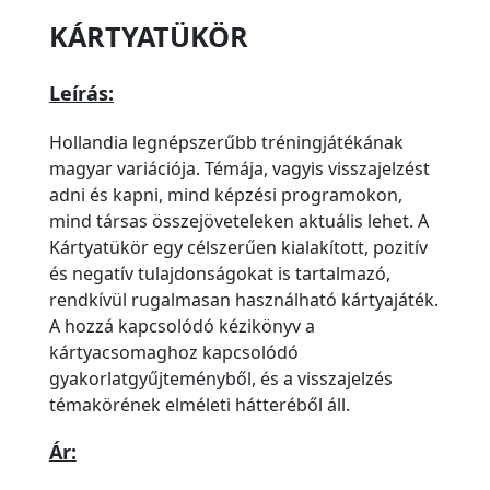
KÁRTYATÜKÖR
Leírás:
Hollandia legnépszerűbb tréningjátékának
magyar variációja. Témája, vagyis visszajelzést
adni és kapni, mind képzési programokon,
mind társas összejöveteleken aktuális lehet. A
Kártyatükör egy célszerűen kialakított, pozitív
és negatív tulajdonságokat is tartalmazó,
rendkívül rugalmasan használható kártyajáték.
A hozzá kapcsolódó kézikönyv a
kártyacsomaghoz kapcsolódó
gyakorlatgyűjteményből, és a visszajelzés
témakörének elméleti hátteréből áll.
Ár: