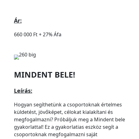
Ár:
660 000 Ft + 27% Áfa
MINDENT BELE!
Leírás:
Hogyan segíthetünk a csoportoknak értelmes
küldetést, jövőképet, célokat kialakítani és
megfogalmazni? Próbáljuk meg a Mindent bele
gyakorlattal! Ez a gyakorlatias eszköz segít a
csoportoknak megfogalmazni saját