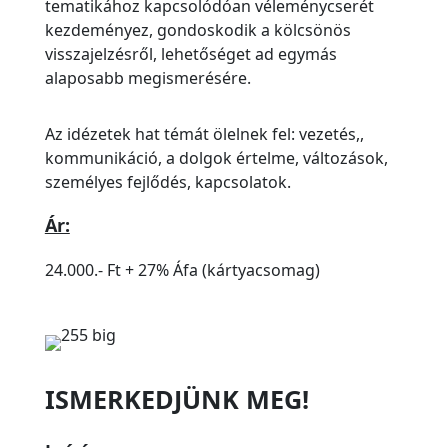
tematikához kapcsolódóan véleménycserét
kezdeményez, gondoskodik a kölcsönös
visszajelzésről, lehetőséget ad egymás
alaposabb megismerésére.
Az idézetek hat témát ölelnek fel: vezetés,,
kommunikáció, a dolgok értelme, változások,
személyes fejlődés, kapcsolatok.
Ár:
24.000.- Ft + 27% Áfa (kártyacsomag)
ISMERKEDJÜNK MEG!