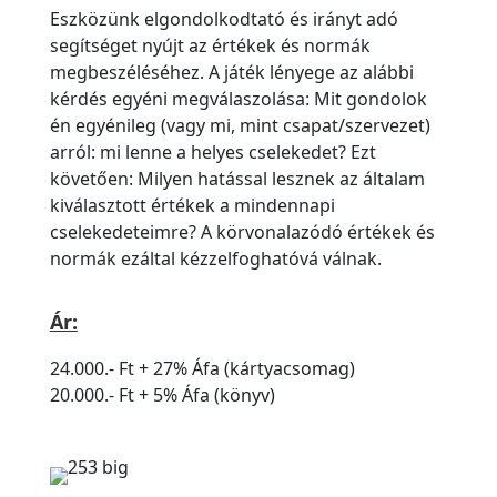
Eszközünk elgondolkodtató és irányt adó
segítséget nyújt az értékek és normák
megbeszéléséhez. A játék lényege az alábbi
kérdés egyéni megválaszolása: Mit gondolok
én egyénileg (vagy mi, mint csapat/szervezet)
arról: mi lenne a helyes cselekedet? Ezt
követően: Milyen hatással lesznek az általam
kiválasztott értékek a mindennapi
cselekedeteimre? A körvonalazódó értékek és
normák ezáltal kézzelfoghatóvá válnak.
Ár:
24.000.- Ft + 27% Áfa (kártyacsomag)
20.000.- Ft + 5% Áfa (könyv)