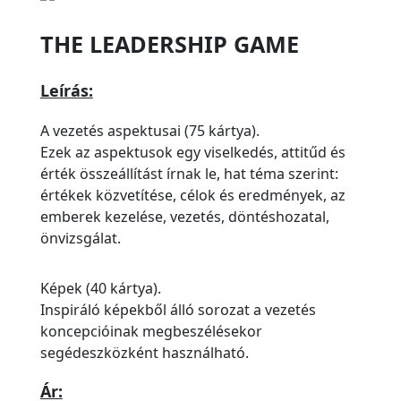
THE LEADERSHIP GAME
Leírás:
A vezetés aspektusai (75 kártya).
Ezek az aspektusok egy viselkedés, attitűd és
érték összeállítást írnak le, hat téma szerint:
értékek közvetítése, célok és eredmények, az
emberek kezelése, vezetés, döntéshozatal,
önvizsgálat.
Képek (40 kártya).
Inspiráló képekből álló sorozat a vezetés
koncepcióinak megbeszélésekor
segédeszközként használható.
Ár: