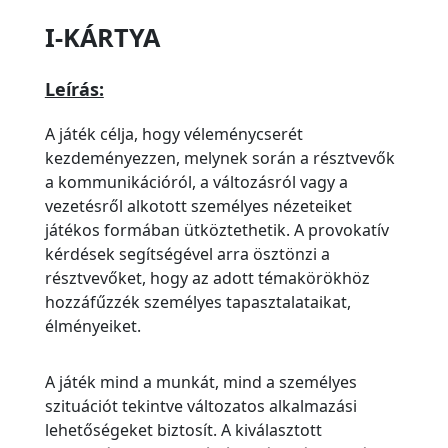
I-KÁRTYA
Leírás:
A játék célja, hogy véleménycserét
kezdeményezzen, melynek során a résztvevők
a kommunikációról, a változásról vagy a
vezetésről alkotott személyes nézeteiket
játékos formában ütköztethetik. A provokatív
kérdések segítségével arra ösztönzi a
résztvevőket, hogy az adott témakörökhöz
hozzáfűzzék személyes tapasztalataikat,
élményeiket.
A játék mind a munkát, mind a személyes
szituációt tekintve változatos alkalmazási
lehetőségeket biztosít. A kiválasztott