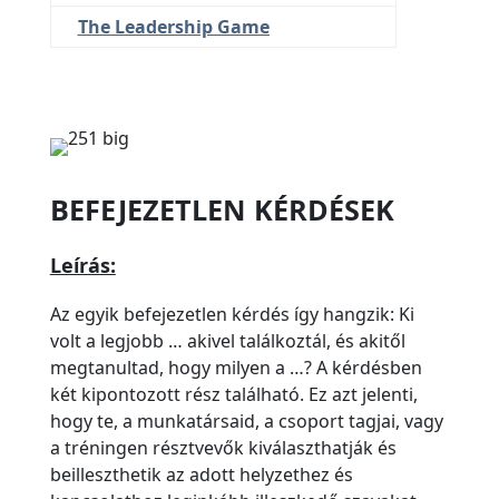
The Leadership Game
BEFEJEZETLEN KÉRDÉSEK
Leírás:
Az egyik befejezetlen kérdés így hangzik: Ki
volt a legjobb … akivel találkoztál, és akitől
megtanultad, hogy milyen a …? A kérdésben
két kipontozott rész található. Ez azt jelenti,
hogy te, a munkatársaid, a csoport tagjai, vagy
a tréningen résztvevők kiválaszthatják és
beilleszthetik az adott helyzethez és