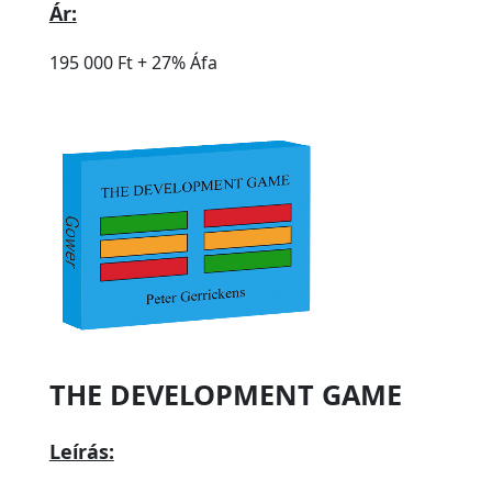
Ár:
195 000 Ft + 27% Áfa
THE DEVELOPMENT GAME
Leírás: