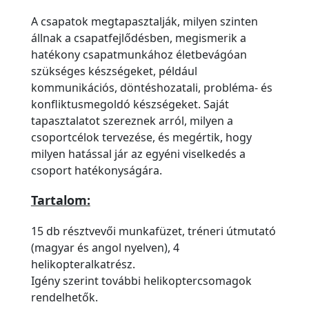
A csapatok megtapasztalják, milyen szinten
állnak a csapatfejlődésben, megismerik a
hatékony csapatmunkához életbevágóan
szükséges készségeket, például
kommunikációs, döntéshozatali, probléma- és
konfliktusmegoldó készségeket. Saját
tapasztalatot szereznek arról, milyen a
csoportcélok tervezése, és megértik, hogy
milyen hatással jár az egyéni viselkedés a
csoport hatékonyságára.
Tartalom:
15 db résztvevői munkafüzet, tréneri útmutató
(magyar és angol nyelven), 4
helikopteralkatrész.
Igény szerint további helikoptercsomagok
rendelhetők.