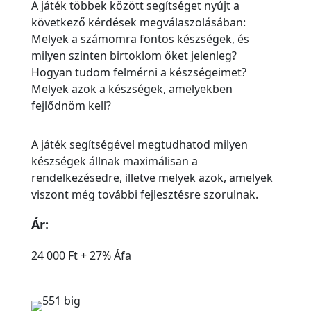
A játék többek között segítséget nyújt a
következő kérdések megválaszolásában:
Melyek a számomra fontos készségek, és
milyen szinten birtoklom őket jelenleg?
Hogyan tudom felmérni a készségeimet?
Melyek azok a készségek, amelyekben
fejlődnöm kell?
A játék segítségével megtudhatod milyen
készségek állnak maximálisan a
rendelkezésedre, illetve melyek azok, amelyek
viszont még további fejlesztésre szorulnak.
Ár:
24 000 Ft + 27% Áfa