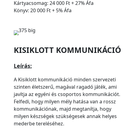
Kártyacsomag: 24 000 Ft + 27% Áfa
Könyv: 20 000 Ft + 5% Áfa
KISIKLOTT KOMMUNIKÁCIÓ
Leírás:
A Kisiklott kommunikáció minden szervezeti
szinten életszerű, magával ragadó játék, ami
javítja az egyéni és csoportos kommunikációt.
Felfedi, hogy milyen mély hatása van a rossz
kommunikációnak, majd megtanítja, hogy
milyen készségek szükségesek annak helyes
mederbe tereléséhez.