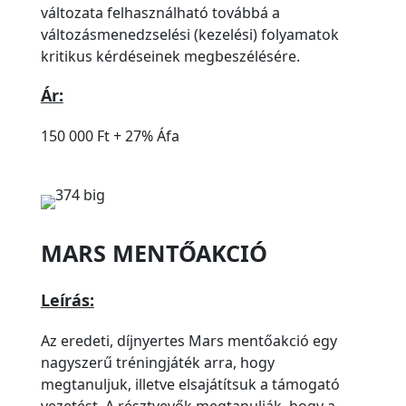
változata felhasználható továbbá a
változásmenedzselési (kezelési) folyamatok
kritikus kérdéseinek megbeszélésére.
Ár:
150 000 Ft + 27% Áfa
MARS MENTŐAKCIÓ
Leírás:
Az eredeti, díjnyertes Mars mentőakció egy
nagyszerű tréningjáték arra, hogy
megtanuljuk, illetve elsajátítsuk a támogató