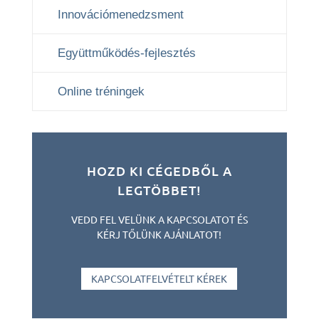
Innovációmenedzsment
Együttműködés-fejlesztés
Online tréningek
HOZD KI CÉGEDBŐL A
LEGTÖBBET!
VEDD FEL VELÜNK A KAPCSOLATOT ÉS
KÉRJ TŐLÜNK AJÁNLATOT!
KAPCSOLATFELVÉTELT KÉREK