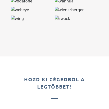
HOZD KI CÉGEDBŐL A
LEGTÖBBET!