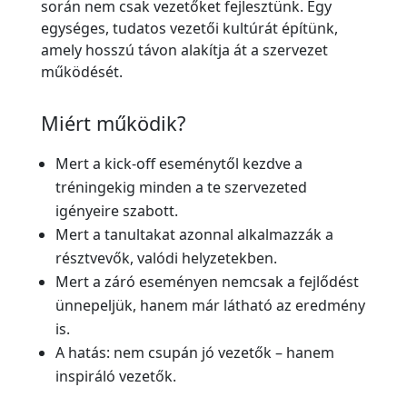
során nem csak vezetőket fejlesztünk. Egy
egységes, tudatos vezetői kultúrát építünk,
amely hosszú távon alakítja át a szervezet
működését.
Miért működik?
Mert a kick-off eseménytől kezdve a
tréningekig minden a te szervezeted
igényeire szabott.
Mert a tanultakat azonnal alkalmazzák a
résztvevők, valódi helyzetekben.
Mert a záró eseményen nemcsak a fejlődést
ünnepeljük, hanem már látható az eredmény
is.
A hatás: nem csupán jó vezetők – hanem
inspiráló vezetők.