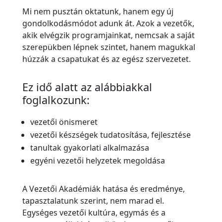
Mi nem pusztán oktatunk, hanem egy új
gondolkodásmódot adunk át. Azok a vezetők,
akik elvégzik programjainkat, nemcsak a saját
szerepükben lépnek szintet, hanem magukkal
húzzák a csapatukat és az egész szervezetet.
Ez idő alatt az alábbiakkal
foglalkozunk:
vezetői önismeret
vezetői készségek tudatosítása, fejlesztése
tanultak gyakorlati alkalmazása
egyéni vezetői helyzetek megoldása
A Vezetői Akadémiák hatása és eredménye,
tapasztalatunk szerint, nem marad el.
Egységes vezetői kultúra, egymás és a