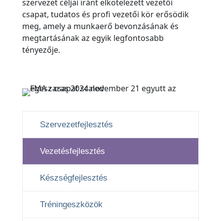
szervezet céljai iránt elkötelezett vezetői
csapat, tudatos és profi vezetői kör erősödik
meg, amely a munkaerő bevonzásának és
megtartásának az egyik legfontosabb
tényezője.
Szervezetfejlesztés
Vezetésfejlesztés
Készségfejlesztés
Tréningeszközök