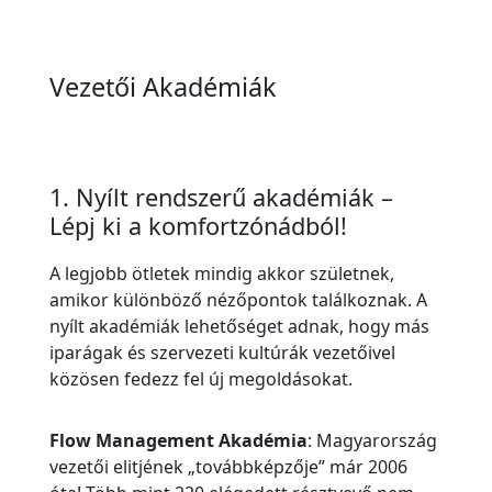
Vezetői Akadémiák
1. Nyílt rendszerű akadémiák –
Lépj ki a komfortzónádból!
A legjobb ötletek mindig akkor születnek,
amikor különböző nézőpontok találkoznak. A
nyílt akadémiák lehetőséget adnak, hogy más
iparágak és szervezeti kultúrák vezetőivel
közösen fedezz fel új megoldásokat.
Flow Management Akadémia
: Magyarország
vezetői elitjének „továbbképzője” már 2006