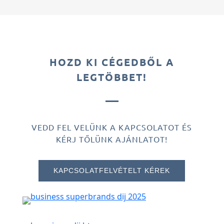
HOZD KI CÉGEDBŐL A
LEGTÖBBET!
VEDD FEL VELÜNK A KAPCSOLATOT ÉS
KÉRJ TŐLÜNK AJÁNLATOT!
KAPCSOLATFELVÉTELT KÉREK