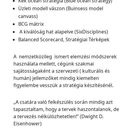
Kék óceán stratégia (Blue ocean strategy)
Üzleti modell vászon (Buinsess model
canvass)
BCG mátrix
A kiválóság hat alapelve (SixDisciplines)
Balanced Scorecard, Stratégiai Térképek
A nemzetközileg ismert elemzési módszerek
használata mellett, cégünk szakmai
sajátosságaként a szervezeti ( kulturális és
humán) jellemzőket mindig kiemelten
figyelembe vesszük a stratégia készítésénél.
„A csatára való felkészülés során mindig azt
tapasztaltam, hogy a tervek haszontalanok, de
a tervezés nélkülözhetetlen!” (Dwight D.
Eisenhower)