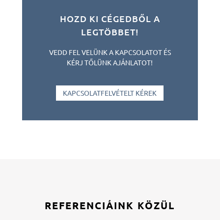
HOZD KI CÉGEDBŐL A
LEGTÖBBET!
VEDD FEL VELÜNK A KAPCSOLATOT ÉS
KÉRJ TŐLÜNK AJÁNLATOT!
KAPCSOLATFELVÉTELT KÉREK
REFERENCIÁINK KÖZÜL