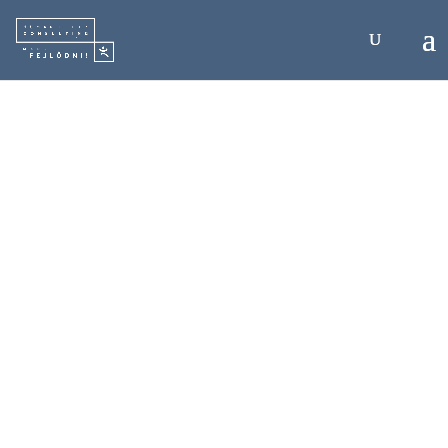
STRATÉGIAI TANÁCSADÁS