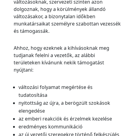
változásoknak, szervezeti szinten azon
dolgoznak, hogy a körülmények állandó
változásakor, a bizonytalan időkben
munkatársaikat személyre szabottan vezessék
és támogassák.
Ahhoz, hogy ezeknek a kihívásoknak meg
tudjanak felelni a vezetők, az alábbi
területeken kívánunk nekik támogatást
nyújtani:
változási folyamat megértése és
tudatosítása
nyitottság az újra, a berögzült szokások
elengedése
az emberi reakciók és érzelmek kezelése
eredményes kommunikáció
az új vezetői szerepekre történő felkészülés