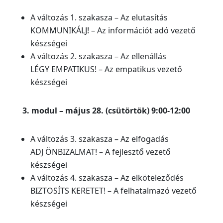
A változás 1. szakasza – Az elutasítás
KOMMUNIKÁLJ! – Az információt adó vezető
készségei
A változás 2. szakasza – Az ellenállás
LÉGY EMPATIKUS! – Az empatikus vezető
készségei
3. modul – május 28. (csütörtök) 9:00-12:00
A változás 3. szakasza – Az elfogadás
ADJ ÖNBIZALMAT! – A fejlesztő vezető
készségei
A változás 4. szakasza – Az elköteleződés
BIZTOSÍTS KERETET! – A felhatalmazó vezető
készségei