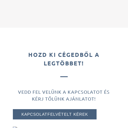
HOZD KI CÉGEDBŐL A
LEGTÖBBET!
VEDD FEL VELÜNK A KAPCSOLATOT ÉS
KÉRJ TŐLÜNK AJÁNLATOT!
KAPCSOLATFELVÉTELT KÉREK