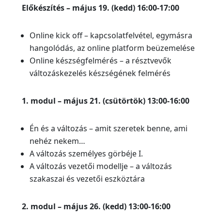
Előkészítés – május 19. (kedd) 16:00-17:00
Online kick off – kapcsolatfelvétel, egymásra
hangolódás, az online platform beüzemelése
Online készségfelmérés – a résztvevők
változáskezelés készségének felmérés
1. modul – május 21. (csütörtök) 13:00-16:00
Én és a változás – amit szeretek benne, ami
nehéz nekem…
A változás személyes görbéje I.
A változás vezetői modellje – a változás
szakaszai és vezetői eszköztára
2. modul – május 26. (kedd) 13:00-16:00