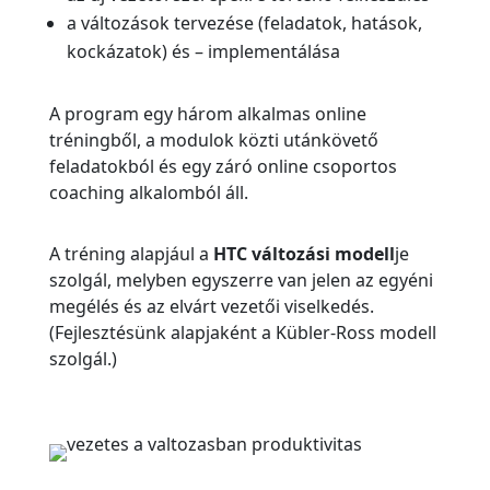
a változások tervezése (feladatok, hatások,
kockázatok) és – implementálása
A program egy három alkalmas online
tréningből, a modulok közti utánkövető
feladatokból és egy záró online csoportos
coaching alkalomból áll.
A tréning alapjául a
HTC változási modell
je
szolgál, melyben egyszerre van jelen az egyéni
megélés és az elvárt vezetői viselkedés.
(Fejlesztésünk alapjaként a Kübler-Ross modell
szolgál.)