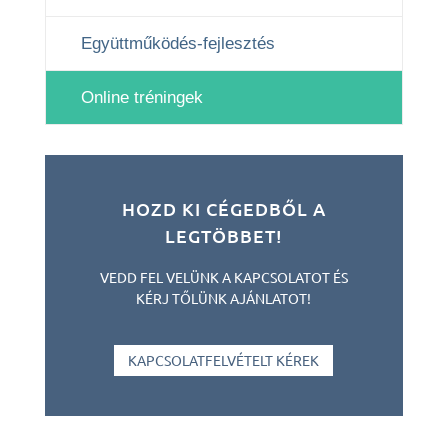
Együttműködés-fejlesztés
Online tréningek
HOZD KI CÉGEDBŐL A
LEGTÖBBET!
VEDD FEL VELÜNK A KAPCSOLATOT ÉS
KÉRJ TŐLÜNK AJÁNLATOT!
KAPCSOLATFELVÉTELT KÉREK