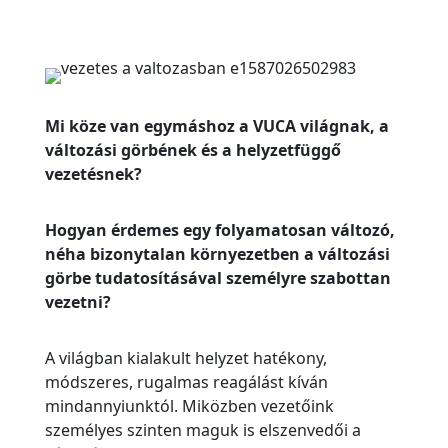
Mi köze van egymáshoz a VUCA világnak, a
változási görbének és a helyzetfüggő
vezetésnek?
Hogyan érdemes egy folyamatosan változó,
néha bizonytalan környezetben a változási
görbe tudatosításával személyre szabottan
vezetni?
A világban kialakult helyzet hatékony,
módszeres, rugalmas reagálást kíván
mindannyiunktól. Miközben vezetőink
személyes szinten maguk is elszenvedői a