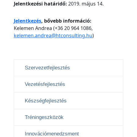
Jelentkezési határidő:
2019. május 14.
Jelentkezés
, bővebb információ:
Kelemen Andrea (+36 20 964 1086,
kelemen.andrea@htconsulting.hu
)
Szervezetfejlesztés
Vezetésfejlesztés
Készségfejlesztés
Tréningeszközök
Innovációmenedzsment