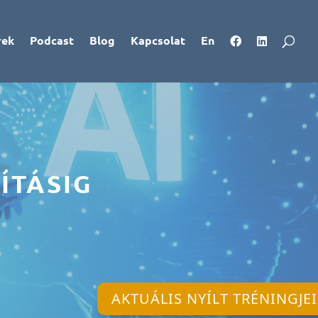
rek
Podcast
Blog
Kapcsolat
En
ÍTÁSIG
AKTUÁLIS NYÍLT TRÉNINGJE