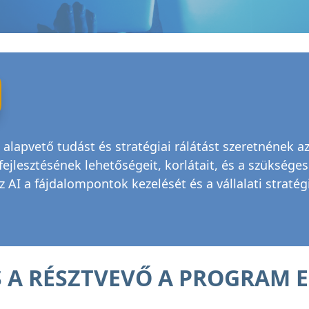
 alapvető tudást és stratégiai rálátást szeretnének az
fejlesztésének lehetőségeit, korlátait, és a szükséges 
 AI a fájdalompontok kezelését és a vállalati stratég
S A RÉSZTVEVŐ A PROGRAM 