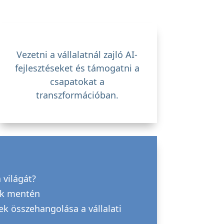
Vezetni a vállalatnál zajló AI-
fejlesztéseket és támogatni a
csapatokat a
transzformációban.
 világát?
lok mentén
ek összehangolása a vállalati