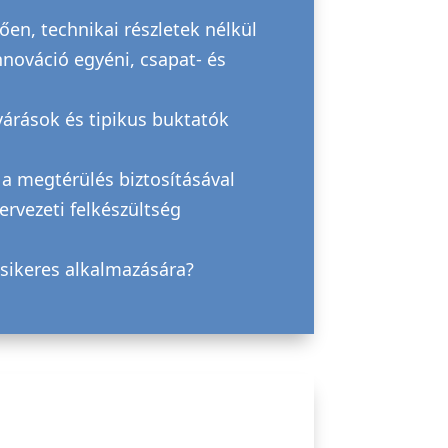
ően, technikai részletek nélkül
nováció egyéni, csapat- és
lvárások és tipikus buktatók
 a megtérülés biztosításával
zervezeti felkészültség
 sikeres alkalmazására?