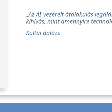
„Az AI-vezérelt átalakulás legal
kihívás, mint amennyire technoló
Koltai Balázs