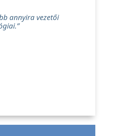
ább annyira vezetői
giai.”