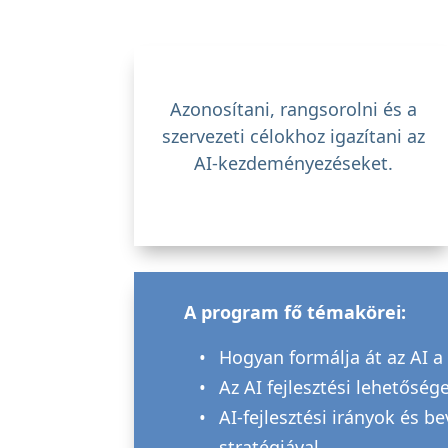
Azonosítani, rangsorolni és a
szervezeti célokhoz igazítani az
AI-kezdeményezéseket.
A program fő témakörei:
Hogyan formálja át az AI a
Az AI fejlesztési lehetősé
AI-fejlesztési irányok és 
stratégiával