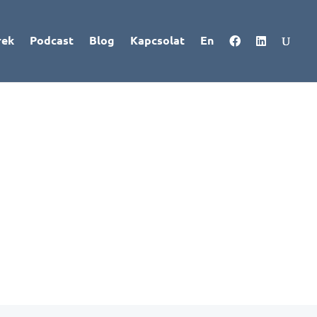
rek
Podcast
Blog
Kapcsolat
En