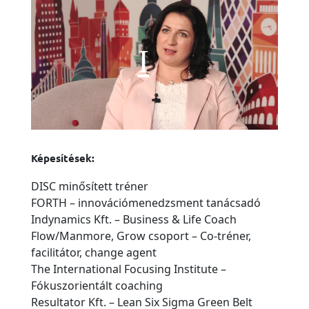
Képesítések:
DISC minősített tréner
FORTH – innovációmenedzsment tanácsadó
Indynamics Kft. – Business & Life Coach
Flow/Manmore, Grow csoport – Co-tréner,
facilitátor, change agent
The International Focusing Institute –
Fókuszorientált coaching
Resultator Kft. – Lean Six Sigma Green Belt