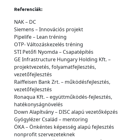
Referenciák:
NAK – DC
Siemens – Innovációs projekt
Pipelife – Lean tréning
OTP- Változáskezelés tréning
STI Petőfi Nyomda – Csapatépítés
GE Infrastructure Hungary Holding Kft. –
projektvezetés, folyamatfejlesztés,
vezetőfejlesztés
Raiffeisen Bank Zrt. – működésfejlesztés,
vezetőfejlesztés
Ronaqua Kft. – együttműködés-fejlesztés,
hatékonyságnövelés
Down Alapítvány – DISC alapú vezetőképzés
Gyógylézer Család – mentoring
ÖKA – Önkéntes képesség alapú fejlesztés
nonprofit szervezeteknek