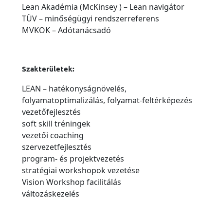
Lean Akadémia (McKinsey ) – Lean navigátor
TÜV – minőségügyi rendszerreferens
MVKOK – Adótanácsadó
Szakterületek:
LEAN – hatékonyságnövelés,
folyamatoptimalizálás, folyamat-feltérképezés
vezetőfejlesztés
soft skill tréningek
vezetői coaching
szervezetfejlesztés
program- és projektvezetés
stratégiai workshopok vezetése
Vision Workshop facilitálás
változáskezelés