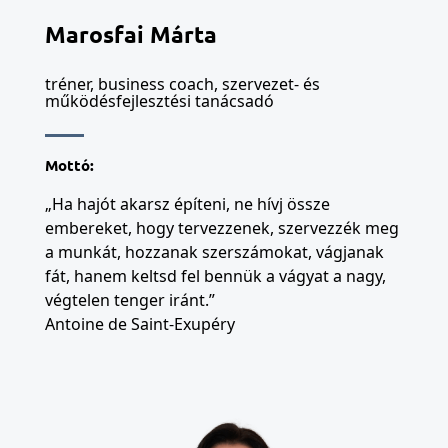
Marosfai Márta
tréner, business coach, szervezet- és
működésfejlesztési tanácsadó
Mottó:
„Ha hajót akarsz építeni, ne hívj össze
embereket, hogy tervezzenek, szervezzék meg
a munkát, hozzanak szerszámokat, vágjanak
fát, hanem keltsd fel bennük a vágyat a nagy,
végtelen tenger iránt.”
Antoine de Saint-Exupéry