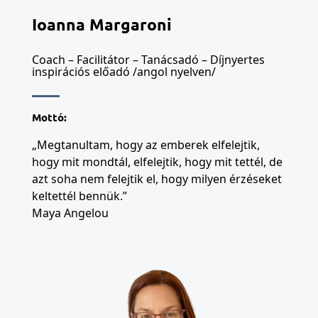
Ioanna Margaroni
Coach – Facilitátor – Tanácsadó – Díjnyertes
inspirációs előadó /angol nyelven/
Mottó:
„Megtanultam, hogy az emberek elfelejtik,
hogy mit mondtál, elfelejtik, hogy mit tettél, de
azt soha nem felejtik el, hogy milyen érzéseket
keltettél bennük.”
Maya Angelou