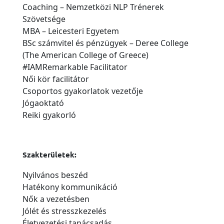
Coaching – Nemzetközi NLP Trénerek
Szövetsége
MBA – Leicesteri Egyetem
BSc számvitel és pénzügyek – Deree College
(The American College of Greece)
#IAMRemarkable Facilitator
Női kör facilitátor
Csoportos gyakorlatok vezetője
Jógaoktató
Reiki gyakorló
Szakterületek:
Nyilvános beszéd
Hatékony kommunikáció
Nők a vezetésben
Jólét és stresszkezelés
Életvezetési tanácsadás