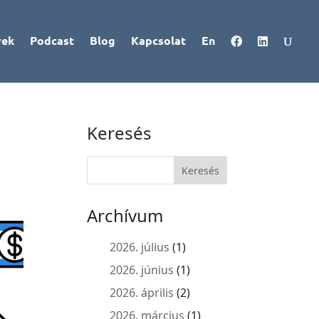
rek
Podcast
Blog
Kapcsolat
En
Keresés
Archívum
2026. július
(1)
2026. június
(1)
2026. április
(2)
2026. március
(1)