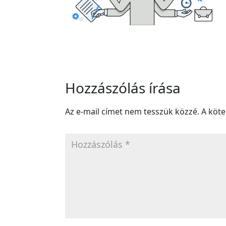
Hozzászólás írása
Az e-mail címet nem tesszük közzé.
A köt