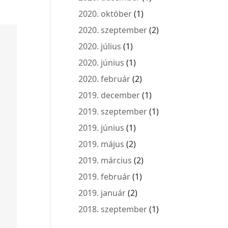
2020. október
(1)
2020. szeptember
(2)
2020. július
(1)
2020. június
(1)
2020. február
(2)
2019. december
(1)
2019. szeptember
(1)
2019. június
(1)
2019. május
(2)
2019. március
(2)
2019. február
(1)
2019. január
(2)
2018. szeptember
(1)