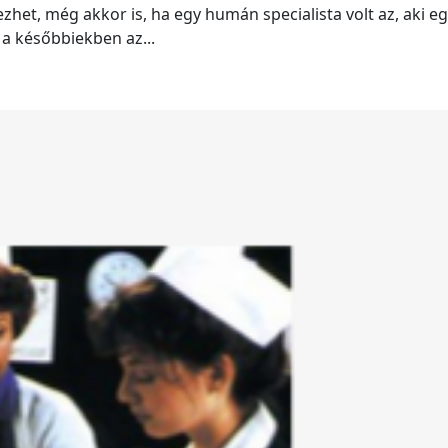
het, még akkor is, ha egy humán specialista volt az, aki e
l a későbbiekben az...