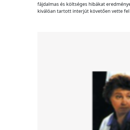
fájdalmas és költséges hibákat eredményez
kiválóan tartott interjút követően vette fe