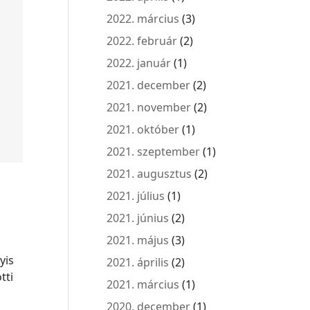
2022. március
(3)
2022. február
(2)
2022. január
(1)
2021. december
(2)
2021. november
(2)
2021. október
(1)
2021. szeptember
(1)
2021. augusztus
(2)
2021. július
(1)
2021. június
(2)
2021. május
(3)
yis
2021. április
(2)
tti
2021. március
(1)
2020. december
(1)