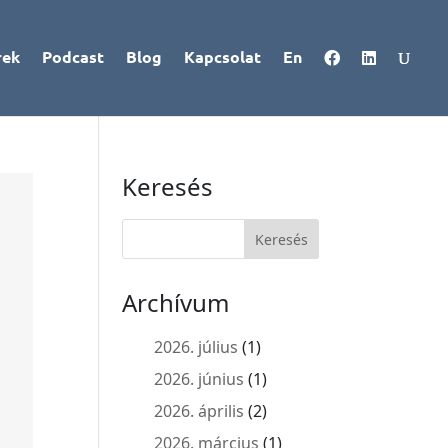
rek
Podcast
Blog
Kapcsolat
En
Keresés
Archívum
2026. július
(1)
2026. június
(1)
2026. április
(2)
2026. március
(1)