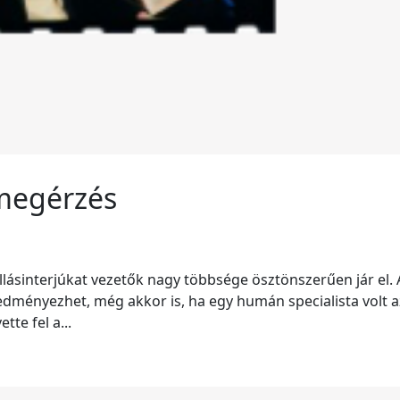
megérzés
lásinterjúkat vezetők nagy többsége ösztönszerűen jár el. 
redményezhet, még akkor is, ha egy humán specialista volt a
tte fel a...