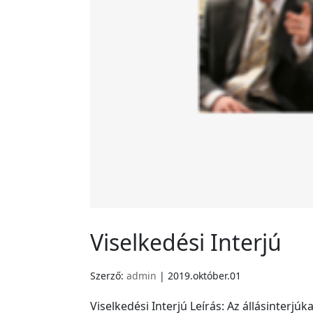
Viselkedési Interjú
Szerző:
admin
|
2019.október.01
Viselkedési Interjú Leírás: Az állásinterjú