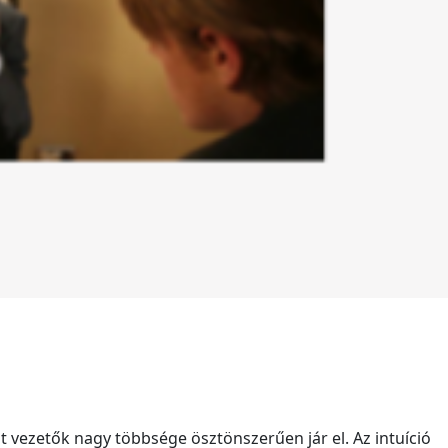
kat vezetők nagy többsége ösztönszerűen jár el. Az intuíció