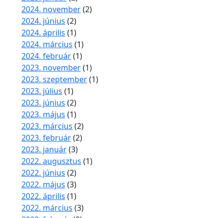
2024. november
(2)
2024. június
(2)
2024. április
(1)
2024. március
(1)
2024. február
(1)
2023. november
(1)
2023. szeptember
(1)
2023. július
(1)
2023. június
(2)
2023. május
(1)
2023. március
(2)
2023. február
(2)
2023. január
(3)
2022. augusztus
(1)
2022. június
(2)
2022. május
(3)
2022. április
(1)
2022. március
(3)