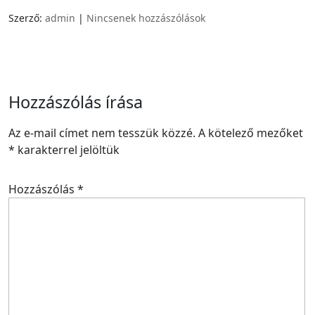
Szerző:
admin
|
Nincsenek hozzászólások
Hozzászólás írása
Az e-mail címet nem tesszük közzé.
A kötelező mezőket
*
karakterrel jelöltük
Hozzászólás
*