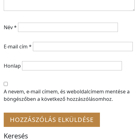
Név
*
E-mail cím
*
Honlap
A nevem, e-mail címem, és weboldalcímem mentése a
böngészőben a következő hozzászólásomhoz.
Keresés