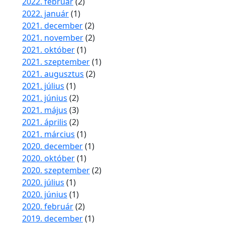
2022. február
(2)
2022. január
(1)
2021. december
(2)
2021. november
(2)
2021. október
(1)
2021. szeptember
(1)
2021. augusztus
(2)
2021. július
(1)
2021. június
(2)
2021. május
(3)
2021. április
(2)
2021. március
(1)
2020. december
(1)
2020. október
(1)
2020. szeptember
(2)
2020. július
(1)
2020. június
(1)
2020. február
(2)
2019. december
(1)