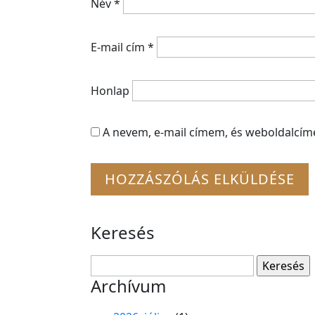
Név
*
E-mail cím
*
Honlap
A nevem, e-mail címem, és weboldalcí
Keresés
Keresés:
Archívum