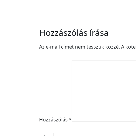
Hozzászólás írása
Az e-mail címet nem tesszük közzé.
A köt
Hozzászólás
*