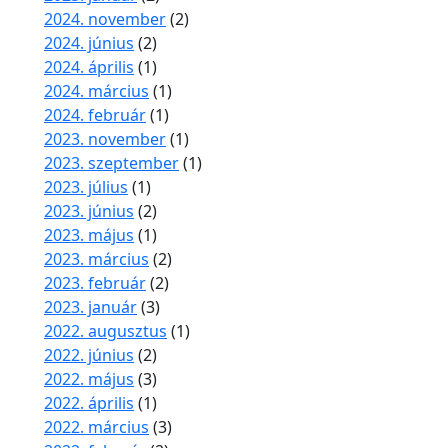
2024. november
(2)
2024. június
(2)
2024. április
(1)
2024. március
(1)
2024. február
(1)
2023. november
(1)
2023. szeptember
(1)
2023. július
(1)
2023. június
(2)
2023. május
(1)
2023. március
(2)
2023. február
(2)
2023. január
(3)
2022. augusztus
(1)
2022. június
(2)
2022. május
(3)
2022. április
(1)
2022. március
(3)