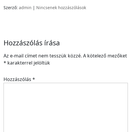
Szerző:
admin
|
Nincsenek hozzászólások
Hozzászólás írása
Az e-mail címet nem tesszük közzé.
A kötelező mezőket
*
karakterrel jelöltük
Hozzászólás
*