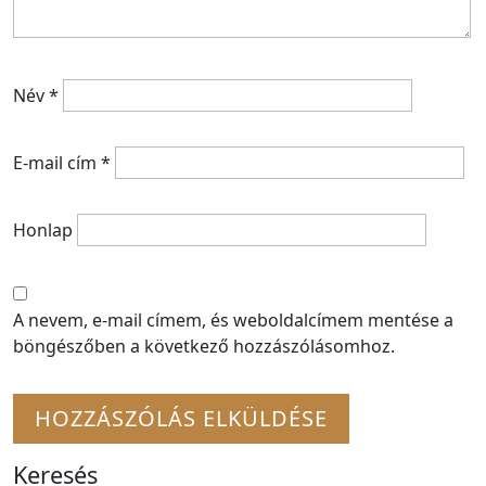
Név
*
E-mail cím
*
Honlap
A nevem, e-mail címem, és weboldalcímem mentése a
böngészőben a következő hozzászólásomhoz.
Keresés