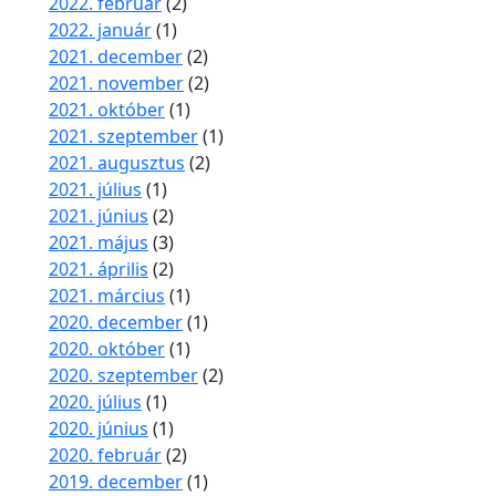
2022. február
(2)
2022. január
(1)
2021. december
(2)
2021. november
(2)
2021. október
(1)
2021. szeptember
(1)
2021. augusztus
(2)
2021. július
(1)
2021. június
(2)
2021. május
(3)
2021. április
(2)
2021. március
(1)
2020. december
(1)
2020. október
(1)
2020. szeptember
(2)
2020. július
(1)
2020. június
(1)
2020. február
(2)
2019. december
(1)