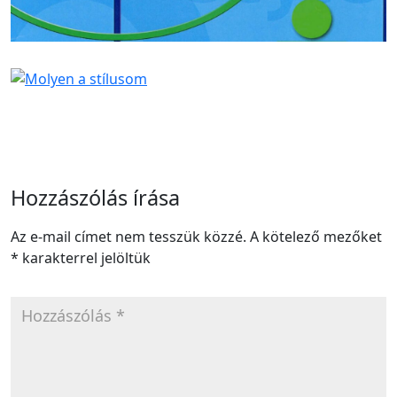
Hozzászólás írása
Az e-mail címet nem tesszük közzé.
A kötelező mezőket
*
karakterrel jelöltük