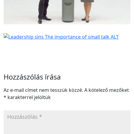
Hozzászólás írása
Az e-mail címet nem tesszük közzé.
A kötelező mezőket
*
karakterrel jelöltük