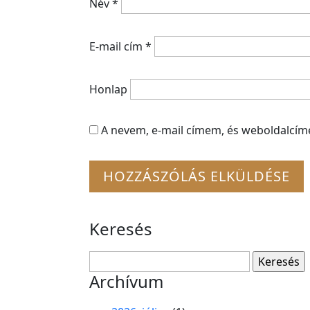
Név
*
E-mail cím
*
Honlap
A nevem, e-mail címem, és weboldalcí
Keresés
Keresés:
Archívum