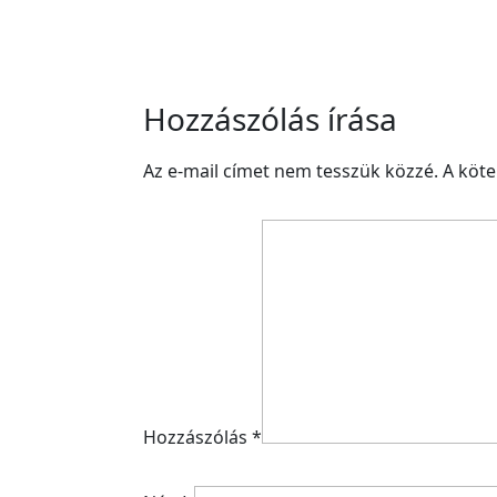
Hozzászólás írása
Az e-mail címet nem tesszük közzé.
A köt
Hozzászólás
*