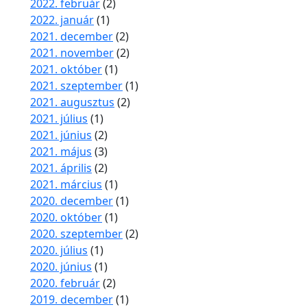
2022. február
(2)
2022. január
(1)
2021. december
(2)
2021. november
(2)
2021. október
(1)
2021. szeptember
(1)
2021. augusztus
(2)
2021. július
(1)
2021. június
(2)
2021. május
(3)
2021. április
(2)
2021. március
(1)
2020. december
(1)
2020. október
(1)
2020. szeptember
(2)
2020. július
(1)
2020. június
(1)
2020. február
(2)
2019. december
(1)