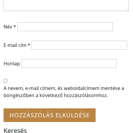
Név
*
E-mail cím
*
Honlap
A nevem, e-mail címem, és weboldalcímem mentése a
böngészőben a következő hozzászólásomhoz.
Keresés