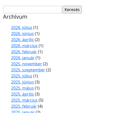
Keresés:
Archívum
2026. július
(1)
2026. június
(1)
2026. április
(2)
2026. március
(1)
2026. február
(1)
2026. január
(1)
2025. november
(2)
2025. szeptember
(2)
2025. július
(1)
2025. június
(3)
2025. május
(1)
2025. április
(3)
2025. március
(5)
2025. február
(4)
2025. január
(2)