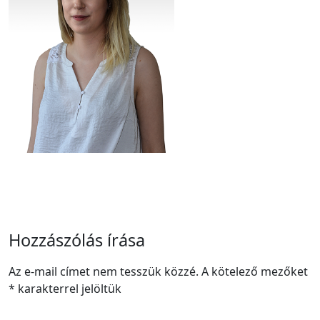
Hozzászólás írása
Az e-mail címet nem tesszük közzé.
A kötelező mezőket
*
karakterrel jelöltük