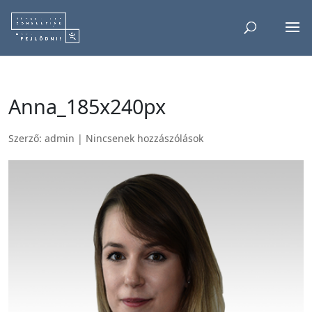
Anna_185x240px
Szerző:
admin
|
Nincsenek hozzászólások