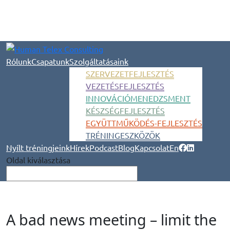
Rólunk
Csapatunk
Szolgáltatásaink
SZERVEZETFEJLESZTÉS
VEZETÉSFEJLESZTÉS
INNOVÁCIÓMENEDZSMENT
KÉSZSÉGFEJLESZTÉS
EGYÜTTMŰKÖDÉS-FEJLESZTÉS
TRÉNINGESZKÖZÖK
Nyílt tréningjeink
Hírek
Podcast
Blog
Kapcsolat
En
Oldal kiválasztása
A bad news meeting – limit the