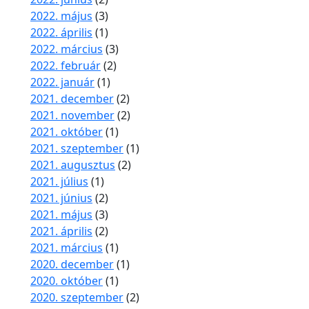
2022. május
(3)
2022. április
(1)
2022. március
(3)
2022. február
(2)
2022. január
(1)
2021. december
(2)
2021. november
(2)
2021. október
(1)
2021. szeptember
(1)
2021. augusztus
(2)
2021. július
(1)
2021. június
(2)
2021. május
(3)
2021. április
(2)
2021. március
(1)
2020. december
(1)
2020. október
(1)
2020. szeptember
(2)