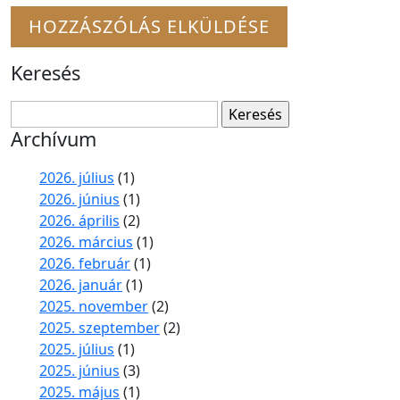
Keresés
Keresés:
Archívum
2026. július
(1)
2026. június
(1)
2026. április
(2)
2026. március
(1)
2026. február
(1)
2026. január
(1)
2025. november
(2)
2025. szeptember
(2)
2025. július
(1)
2025. június
(3)
2025. május
(1)