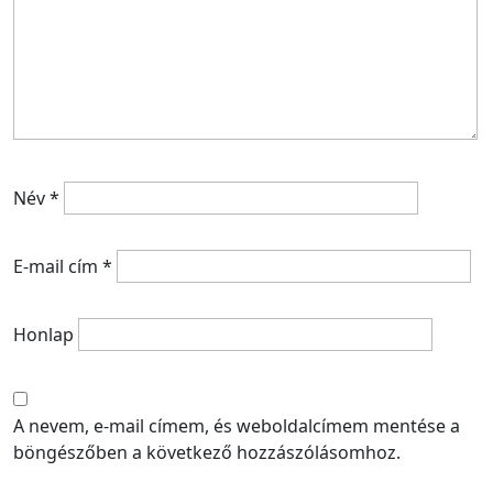
Név
*
E-mail cím
*
Honlap
A nevem, e-mail címem, és weboldalcímem mentése a
böngészőben a következő hozzászólásomhoz.