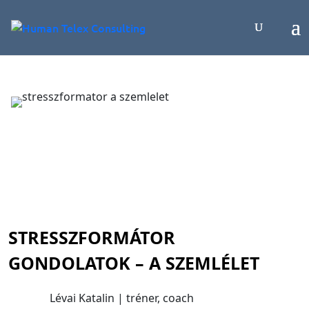
STRESSZFORMÁTOR
GONDOLATOK – A SZEMLÉLET
Lévai Katalin | tréner, coach